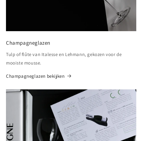
Champagneglazen
Tulp of flûte van Italesse en Lehmann, gekozen voor de
mooiste mousse.
Champagneglazen bekijken