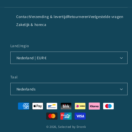
Contact
Verzending & levertijd
Retourneren
Veelgestelde vragen
Zakelijk & horeca
Land/regio
Nederland | EUR €
Taal
Nederlands
Betaalmethoden
© 2026,
Selected by Dronk