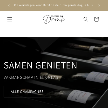
Meteen
naar de
Op werkdagen voor 16:00 besteld, volgende dag in huis
content
Winkelwagen
SAMEN GENIETEN
VAKMANSCHAP IN ELK GLAS
ALLE CHAMPAGNES