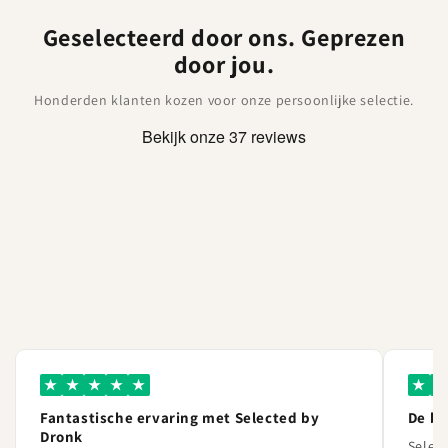
Geselecteerd door ons. Geprezen
door jou.
Honderden klanten kozen voor onze persoonlijke selectie.
★
★
★
★
★
★
★
Fantastische ervaring met Selected by
De b
Dronk
Select