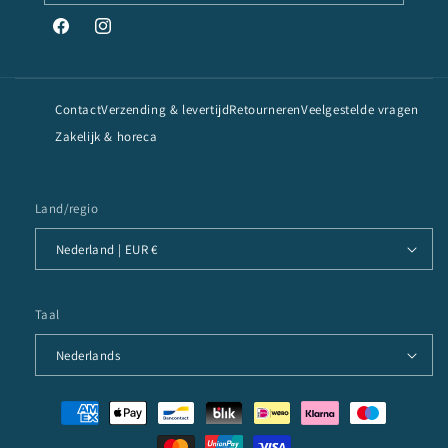
Facebook
Instagram
Contact
Verzending & levertijd
Retourneren
Veelgestelde vragen
Zakelijk & horeca
Land/regio
Nederland | EUR €
Taal
Nederlands
Betaalmethoden