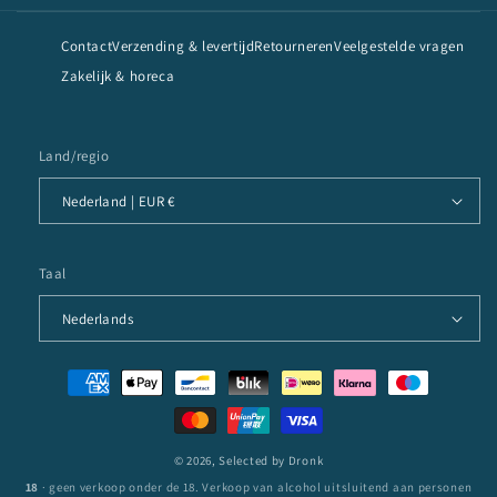
Contact
Verzending & levertijd
Retourneren
Veelgestelde vragen
Zakelijk & horeca
Land/regio
Nederland | EUR €
Taal
Nederlands
Betaalmethoden
© 2026,
Selected by Dronk
18
· geen verkoop onder de 18. Verkoop van alcohol uitsluitend aan personen