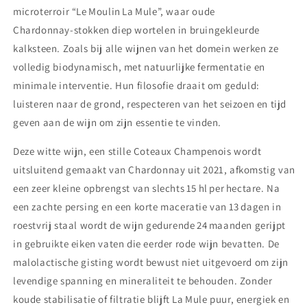
microterroir “Le Moulin La Mule”, waar oude
Chardonnay‑stokken diep wortelen in bruingekleurde
kalksteen. Zoals bij alle wijnen van het domein werken ze
volledig biodynamisch, met natuurlijke fermentatie en
minimale interventie. Hun filosofie draait om geduld:
luisteren naar de grond, respecteren van het seizoen en tijd
geven aan de wijn om zijn essentie te vinden.
Deze witte wijn, een stille Coteaux Champenois wordt
uitsluitend gemaakt van Chardonnay uit 2021, afkomstig van
een zeer kleine opbrengst van slechts 15 hl per hectare. Na
een zachte persing en een korte maceratie van 13 dagen in
roestvrij staal wordt de wijn gedurende 24 maanden gerijpt
in gebruikte eiken vaten die eerder rode wijn bevatten. De
malolactische gisting wordt bewust niet uitgevoerd om zijn
levendige spanning en mineraliteit te behouden. Zonder
koude stabilisatie of filtratie blijft La Mule puur, energiek en