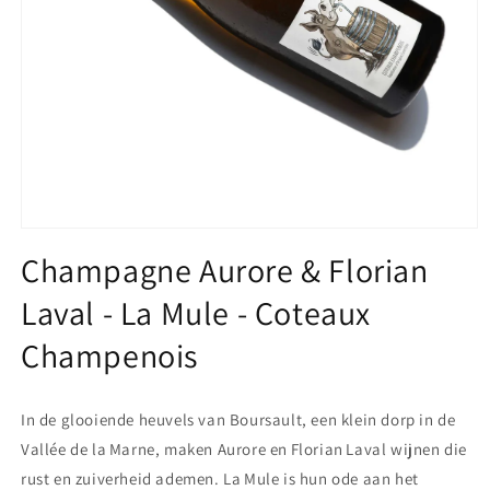
Media
1
Champagne Aurore & Florian
openen
in
Laval - La Mule - Coteaux
modaal
Champenois
In de glooiende heuvels van Boursault, een klein dorp in de
Vallée de la Marne, maken Aurore en Florian Laval wijnen die
rust en zuiverheid ademen. La Mule is hun ode aan het