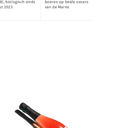
8), biologisch sinds
boeren op beide oevers
st 2023
van de Marne