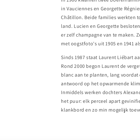
in Vauciennes en Georgette Régnier
Châtillon. Beide families werkten 
land. Lucien en Georgette besloten
er zelf champagne van te maken. Z
met oogstfoto's uit 1905 en 1941 al
Sinds 1987 staat Laurent Liébart aa
Rond 2000 begon Laurent de verget
blanc aan te planten, lang voordat 
antwoord op het opwarmende klimaa
Inmiddels werken dochters Alexand
het puur: elk perceel apart gevinif
klankbord en zo min mogelijk toe