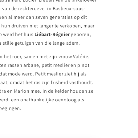
 van de rechteroever in Baslieux-sous-
toen al meer dan zeven generaties op dit
 hun druiven niet langer te verkopen, maar
o werd het huis
Liébart-Régnier
geboren,
s stille getuigen van die lange adem.
n het roer, samen met zijn vrouw Valérie.
en rassen arbane, petit meslier en pinot
dat mode werd. Petit meslier ziet hij als
t, omdat het ras zijn frisheid vasthoudt.
ra en Marion mee. In de kelder houden ze
ieerd, een onafhankelijke oenoloog als
voegingen.