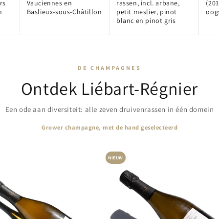
rs
Vauciennes en
rassen, incl. arbane,
(201
n
Baslieux-sous-Châtillon
petit meslier, pinot
oog
blanc en pinot gris
DE CHAMPAGNES
Ontdek Liébart-Régnier
Een ode aan diversiteit: alle zeven druivenrassen in één domein
Grower champagne, met de hand geselecteerd
NIEUW