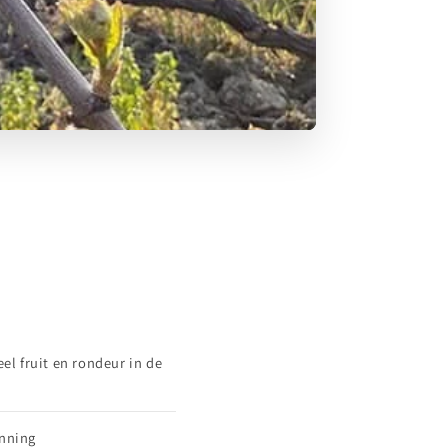
el fruit en rondeur in de
anning