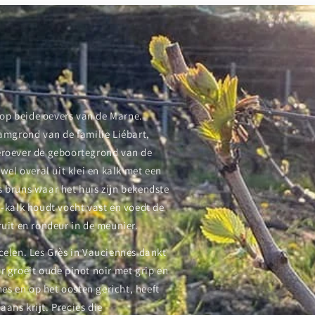
n op beide oevers van de Marne.
tamgrond van de familie Liébart,
eroever de geboortegrond van de
wel overal uit klei en kalk met een
 bruns waar het huis zijn bekendste
-kalk houdt vocht vast en voedt de
fruit en rondeur in de meunier.
celen. Les Grès in Vauciennes dankt
 groeit oude pinot noir met grip en
nes en op het oosten gericht, heeft
ans krijt. Precies die