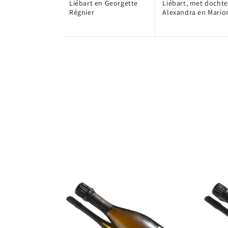
Liébart en Georgette
Liébart, met dochte
Régnier
Alexandra en Mario