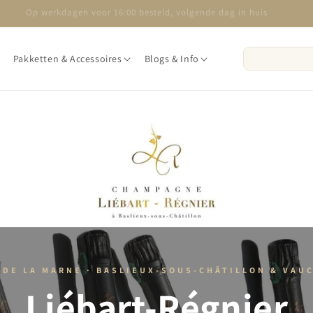
Op werkdagen voor 16:00 besteld, volgende dag in huis
Pakketten & Accessoires
Blogs & Info
 DE LA MARNE · BASLIEUX-SOUS-CHÂTILLON & VAU
Liébart-Régnier