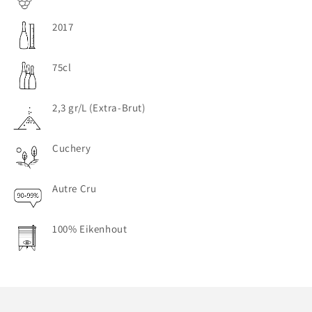
2017
75cl
2,3 gr/L (Extra-Brut)
Cuchery
Autre Cru
100% Eikenhout