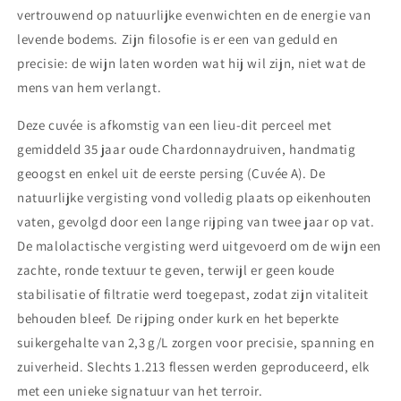
vertrouwend op natuurlijke evenwichten en de energie van
levende bodems. Zijn filosofie is er een van geduld en
precisie: de wijn laten worden wat hij wil zijn, niet wat de
mens van hem verlangt.
Deze cuvée is afkomstig van een lieu‑dit perceel met
gemiddeld 35 jaar oude Chardonnaydruiven, handmatig
geoogst en enkel uit de eerste persing (Cuvée A). De
natuurlijke vergisting vond volledig plaats op eikenhouten
vaten, gevolgd door een lange rijping van twee jaar op vat.
De malolactische vergisting werd uitgevoerd om de wijn een
zachte, ronde textuur te geven, terwijl er geen koude
stabilisatie of filtratie werd toegepast, zodat zijn vitaliteit
behouden bleef. De rijping onder kurk en het beperkte
suikergehalte van 2,3 g/L zorgen voor precisie, spanning en
zuiverheid. Slechts 1.213 flessen werden geproduceerd, elk
met een unieke signatuur van het terroir.