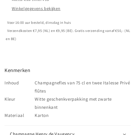
Winkelgegevens bekijken
Voor 16:00 uur besteld, dinsdag in huis
Verzendkosten €7,95 (NL) en €9,95 (BE). Gratis verzending vanaf €50,- (NL
en BE)
Kenmerken
Inhoud
Champagnefles van 75 cl en twee Italesse Privé
flûtes
Kleur
Witte geschenkverpakking met zwarte
binnenkant
Materiaal
Karton
Champagne Henry de Vaugency