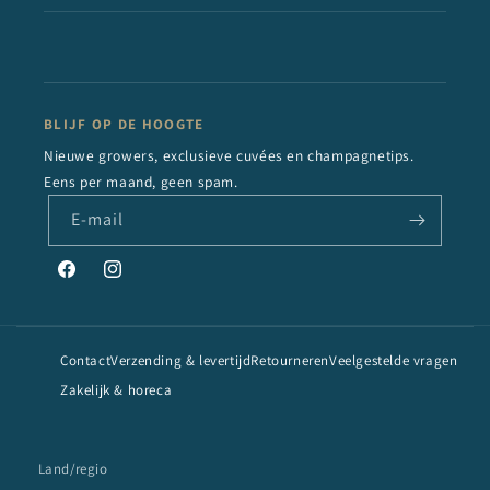
BLIJF OP DE HOOGTE
Nieuwe growers, exclusieve cuvées en champagnetips.
Eens per maand, geen spam.
E‑mail
Facebook
Instagram
Contact
Verzending & levertijd
Retourneren
Veelgestelde vragen
Zakelijk & horeca
Land/regio