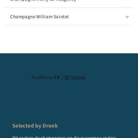
Champagne William Saintot
Selected by Dronk
Wij zoeken de champagnes op die je nergens anders