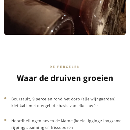
DE PERCELEN
Waar de druiven groeien
Boursault, 9 percelen rond het dorp (alle wijngaarden):
klei-kalk met mergel; de basis van elke cuvée
Noordhellingen boven de Marne (koele ligging): langzame
rijping; spanning en frisse zuren