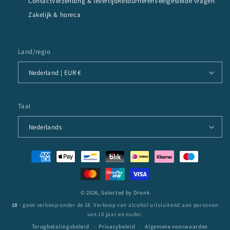
Contact
Verzending & levertijd
Retourneren
Veelgestelde vragen
Zakelijk & horeca
Land/regio
Nederland | EUR €
Taal
Nederlands
Betaalmethoden
© 2026,
Selected by Dronk
18
· geen verkoop onder de 18. Verkoop van alcohol uitsluitend aan personen
van 18 jaar en ouder.
Terugbetalingsbeleid
Privacybeleid
Algemene voorwaarden