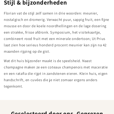
Stijl & bijzonderheden
Florian vat de stijl zelf samen in drie woorden: meunier,
nostalgisch en dromerig. Verwacht puur, sappig fruit, een fijne
mousse en door de koele noordhellingen en de lage dosering
een strakke, frisse afdronk. Symposium, het visitekaartje,
combineert rood fruit met een minerale ondertoon; Ut Prius
laat zien hoe serieus honderd procent meunier kan zijn na 42
maanden rijping op de gist.
Wat dit huis bijzonder maakt is de speelsheid. Naast
champagne maken ze een coteaux champenois met maceratie
en een ratafia die rijpt in zandstenen eieren. Klein huis, eigen
handschrift, en cuvées die je niet zomaar ergens anders
tegenkomt.
Geselecteerd door ons. Geprezen