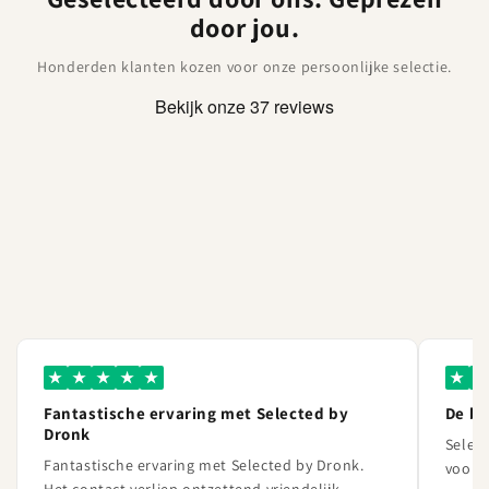
door jou.
Honderden klanten kozen voor onze persoonlijke selectie.
★
★
★
★
★
★
★
Fantastische ervaring met Selected by
De b
Dronk
Select
Fantastische ervaring met Selected by Dronk.
voor l