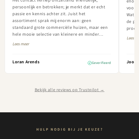
Het contact verliep ontzettend vriendelijk,
enorm
persoonlijk en betrokken; je merkt dat er echt
vooral
passie en kennis achter zit. Juist het
Wat Se
assortiment sprak mij enorm aan: geen
de pa
standaard grote commerciële huizen, maar een
produc
hele mooie selectie van kleinere en minder
betrou
Lees m
bekende champagnehuizen met veel karakter en
uiters
Lees meer
kwaliteit. De bestelling was daarnaast perfect
verzorgd en netjes geleverd. Ik ben zeer
tevreden over de service én het aanbod en zal
Loran Arends
Joost 
Geverifieerd
hier in de toekomst zeker vaker bestellen.
Bekijk alle reviews op Trustpilot →
HULP NODIG BIJ JE KEUZE?