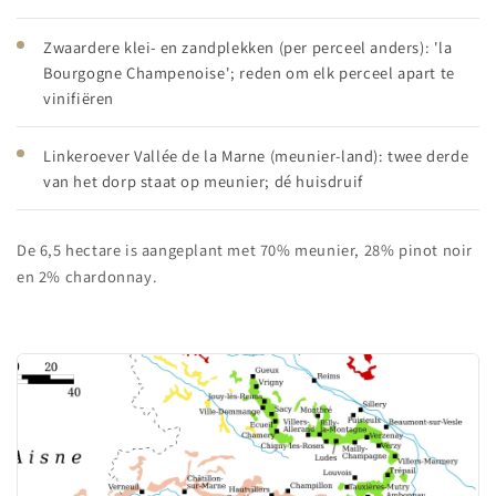
Zwaardere klei- en zandplekken (per perceel anders): 'la
Bourgogne Champenoise'; reden om elk perceel apart te
vinifiëren
Linkeroever Vallée de la Marne (meunier-land): twee derde
van het dorp staat op meunier; dé huisdruif
De 6,5 hectare is aangeplant met 70% meunier, 28% pinot noir
en 2% chardonnay.