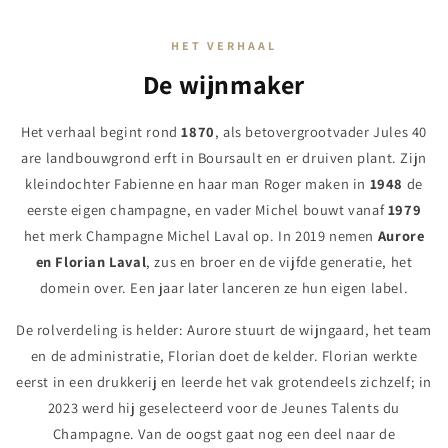
HET VERHAAL
De wijnmaker
Het verhaal begint rond
1870
, als betovergrootvader Jules 40
are landbouwgrond erft in Boursault en er druiven plant. Zijn
kleindochter Fabienne en haar man Roger maken in
1948
de
eerste eigen champagne, en vader Michel bouwt vanaf
1979
het merk Champagne Michel Laval op. In 2019 nemen
Aurore
en Florian Laval
, zus en broer en de vijfde generatie, het
domein over. Een jaar later lanceren ze hun eigen label.
De rolverdeling is helder: Aurore stuurt de wijngaard, het team
en de administratie, Florian doet de kelder. Florian werkte
eerst in een drukkerij en leerde het vak grotendeels zichzelf; in
2023 werd hij geselecteerd voor de Jeunes Talents du
Champagne. Van de oogst gaat nog een deel naar de