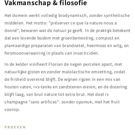
Vakmanschap & filosofie
Het domein werkt volledig biodynamisch, zonder synthetische
middelen. Het motto: "préserver ce que la nature nous a
donné", bewaren wat de natuur je geeft. In de praktijk betekent
dat een levende bodem met groenbemesting, compost en
plantaardige preparaten van brandnetel, heermoes en wilg, en
feromoonverwarring in plaats van insecticiden.
In de kelder vinifieert Florian de negen percelen apart, met
natuurlijke gisten en zonder malolactische omzetting, zodat
de frisheid overeind blijft. De wijnen rijpen in een mix van
houten vaten, rvs-tanks en zandstenen eieren, en de dosering
blijft laag, van brut nature tot extra brut. Het doel is
champagne "sans artifices": zonder opsmuk, met het fruit
voorop.
PROEVEN