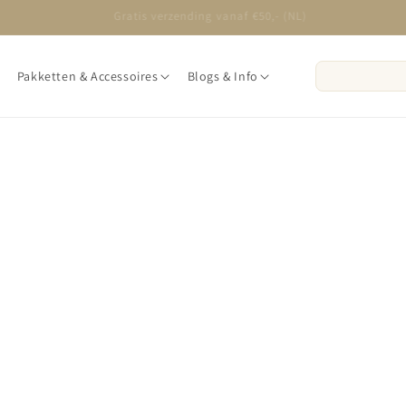
Op werkdagen voor 16:00 besteld, volgende dag in huis
Pakketten & Accessoires
Blogs & Info