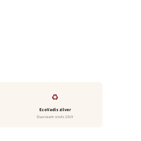
♻
EcoVadis zilver
Duurzaam sinds 2019