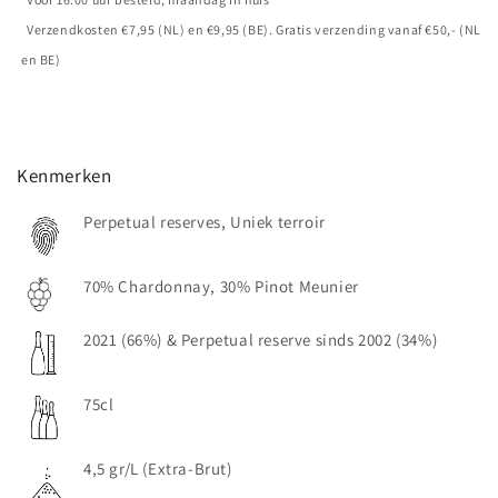
Verzendkosten €7,95 (NL) en €9,95 (BE). Gratis verzending vanaf €50,- (NL
en BE)
Kenmerken
Perpetual reserves, Uniek terroir
70% Chardonnay, 30% Pinot Meunier
2021 (66%) & Perpetual reserve sinds 2002 (34%)
75cl
4,5 gr/L (Extra-Brut)