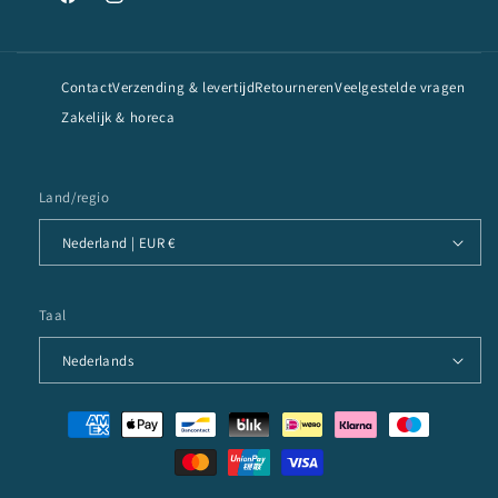
Facebook
Instagram
Contact
Verzending & levertijd
Retourneren
Veelgestelde vragen
Zakelijk & horeca
Land/regio
Nederland | EUR €
Taal
Nederlands
Betaalmethoden