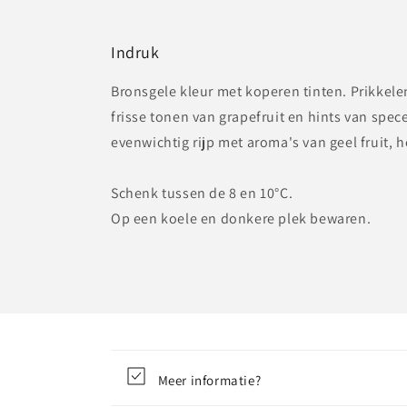
Indruk
Bronsgele kleur met koperen tinten. Prikkel
frisse tonen van grapefruit en hints van spec
evenwichtig rijp met aroma's van geel fruit, 
Schenk tussen de 8 en 10°C.
Op een koele en donkere plek bewaren.
Meer informatie?