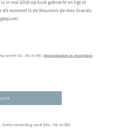
 in mei 2019 op kurk gebracht en ligt al
Op dit moment is de Meuniers de mes Grands-
ogtepunt!
ng vanaf € 50,- (NL en BE).
Verzendkosten en levertijden
kocht
s
. Gratis verzending vanaf €50,- (NL en BE)