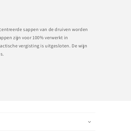
centreerde sappen van de druiven worden
sappen zijn voor 100% verwerkt in
ctische vergisting is uitgesloten. De wijn
es.