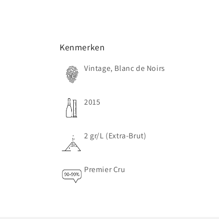
Kenmerken
Vintage, Blanc de Noirs
2015
2 gr/L (Extra-Brut)
Premier Cru