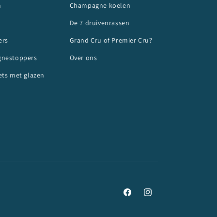
n
Champagne koelen
De 7 druivenrassen
ers
Grand Cru of Premier Cru?
nestoppers
Over ons
ts met glazen
Facebook
Instagram