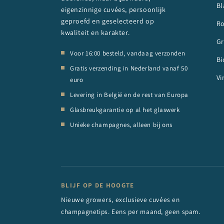
Bl
eigenzinnige cuvées, persoonlijk
geproefd en geselecteerd op
R
kwaliteit en karakter.
Gr
Voor 16:00 besteld, vandaag verzonden
Bi
Gratis verzending in Nederland vanaf 50
Vi
euro
Levering in België en de rest van Europa
Glasbreukgarantie op al het glaswerk
Unieke champagnes, alleen bij ons
BLIJF OP DE HOOGTE
Nieuwe growers, exclusieve cuvées en
champagnetips. Eens per maand, geen spam.