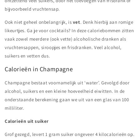
ontzettend veel suikers, door het toevoegen van frisdrank of
bijvoorbeeld vruchtensap.
Ook niet geheel onbelangrijk, is
vet
. Denk hierbij aan romige
likeurtjes. Ga je voor cocktails? In deze caloriebommen zitten
vaak zowel meerdere (ook vette) alcoholische dranken als
vruchtensappen, siroopjes en frisdranken. Veel alcohol,
suikers en vetten dus.
Calorieën in Champagne
Champagne bestaat voornamelijk uit ‘water’. Gevolgd door
alcohol, suikers en een kleine hoeveelheid eiwitten. In de
onderstaande berekening gaan we uit van een glas van 100
milliliter.
Calorieën uit suiker
Grof gezegd, levert 1 gram suiker ongeveer 4 kilocalorieën op.