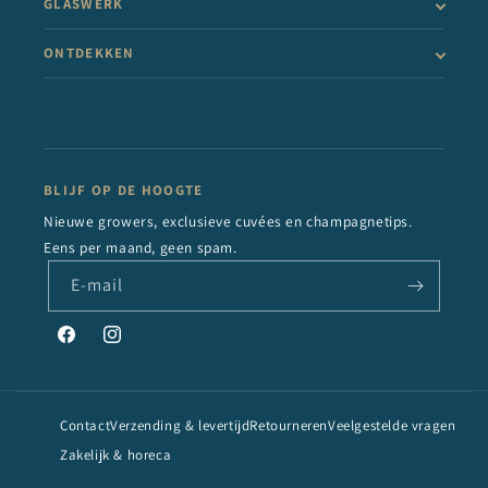
GLASWERK
ONTDEKKEN
BLIJF OP DE HOOGTE
Nieuwe growers, exclusieve cuvées en champagnetips.
Eens per maand, geen spam.
E‑mail
Facebook
Instagram
Contact
Verzending & levertijd
Retourneren
Veelgestelde vragen
Zakelijk & horeca