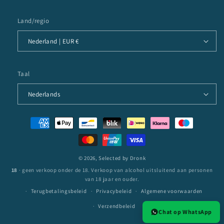
Land/regio
Nederland | EUR €
Taal
Nederlands
Betaalmethoden
© 2026,
Selected by Dronk
18
· geen verkoop onder de 18. Verkoop van alcohol uitsluitend aan personen
van 18 jaar en ouder.
Terugbetalingsbeleid
Privacybeleid
Algemene voorwaarden
Verzendbeleid
Chat op WhatsApp