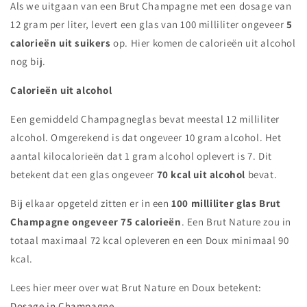
Als we uitgaan van een Brut Champagne met een dosage van
12 gram per liter, levert een glas van 100 milliliter ongeveer
5
calorieën uit suikers
op. Hier komen de calorieën uit alcohol
nog bij.
Calorieën uit alcohol
Een gemiddeld Champagneglas bevat meestal 12 milliliter
alcohol. Omgerekend is dat ongeveer 10 gram alcohol. Het
aantal kilocalorieën dat 1 gram alcohol oplevert is 7. Dit
betekent dat een glas ongeveer
70 kcal uit alcohol
bevat.
Bij elkaar opgeteld zitten er in een
100 milliliter glas Brut
Champagne ongeveer 75 calorieën
. Een Brut Nature zou in
totaal maximaal 72 kcal opleveren en een Doux minimaal 90
kcal.
Lees hier meer over wat Brut Nature en Doux betekent:
Dosage in Champagne