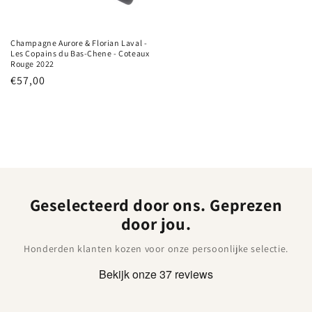
Champagne Aurore & Florian Laval -
Les Copains du Bas-Chene - Coteaux
Rouge 2022
Normale
€57,00
prijs
Geselecteerd door ons. Geprezen
door jou.
Honderden klanten kozen voor onze persoonlijke selectie.