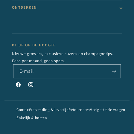
ONTDEKKEN
BLIJF OP DE HOOGTE
Nieuwe growers, exclusieve cuvées en champagnetips.
Eens per maand, geen spam.
E‑mail
Facebook
Instagram
Contact
Verzending & levertijd
Retourneren
Veelgestelde vragen
Zakelijk & horeca