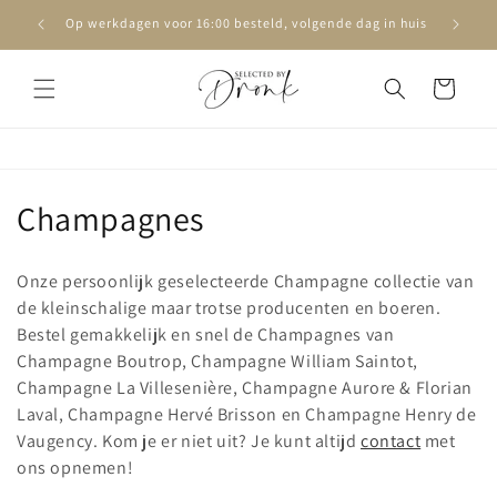
Meteen
naar de
Op werkdagen voor 16:00 besteld, volgende dag in huis
content
Winkelwagen
C
Champagnes
o
Onze persoonlijk geselecteerde Champagne collectie van
l
de kleinschalige maar trotse producenten en boeren.
Bestel gemakkelijk en snel de Champagnes van
l
Champagne Boutrop, Champagne William Saintot,
e
Champagne La Villesenière, Champagne Aurore & Florian
Laval, Champagne Hervé Brisson en Champagne Henry de
c
Vaugency. Kom je er niet uit? Je kunt altijd
contact
met
t
ons opnemen!