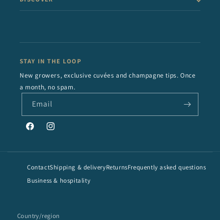
STAY IN THE LOOP
New growers, exclusive cuvées and champagne tips. Once
a month, no spam.
Email
Facebook
Instagram
Contact
Shipping & delivery
Returns
Frequently asked questions
Business & hospitality
Country/region