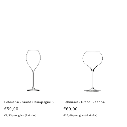
Lehmann - Grand Champagne 30
Lehmann - Grand Blanc 54
Regular
€50,00
Regular
€60,00
price
price
€8,33 per glas (6 stuks)
€10,00 per glas (6 stuks)