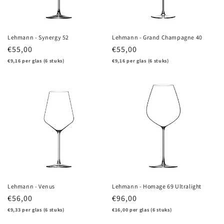
Lehmann - Synergy 52
Lehmann - Grand Champagne 40
Regular
€55,00
Regular
€55,00
price
price
€9,16 per glas (6 stuks)
€9,16 per glas (6 stuks)
Lehmann - Venus
Lehmann - Homage 69 Ultralight
Regular
€56,00
Regular
€96,00
price
price
€9,33 per glas (6 stuks)
€16,00 per glas (6 stuks)