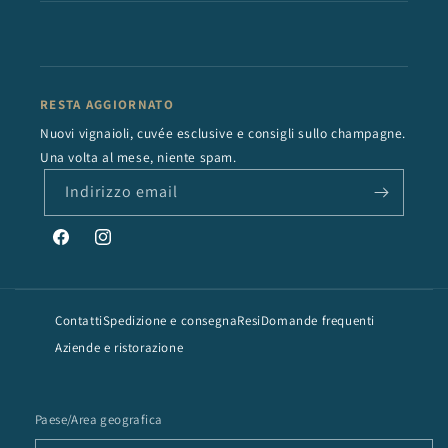
RESTA AGGIORNATO
Nuovi vignaioli, cuvée esclusive e consigli sullo champagne.
Una volta al mese, niente spam.
Indirizzo email
Facebook
Instagram
Contatti
Spedizione e consegna
Resi
Domande frequenti
Aziende e ristorazione
Paese/Area geografica