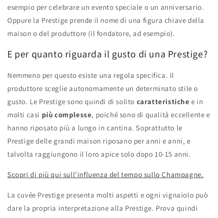
esempio per celebrare un evento speciale o un anniversario.
Oppure la Prestige prende il nome di una figura chiave della
maison o del produttore (il fondatore, ad esempio).
E per quanto riguarda il gusto di una Prestige?
Nemmeno per questo esiste una regola specifica. Il
produttore sceglie autonomamente un determinato stile o
gusto. Le Prestige sono quindi di solito
caratteristiche
e in
molti casi
più complesse
, poiché sono di qualità eccellente e
hanno riposato più a lungo in cantina. Soprattutto le
Prestige delle grandi maison riposano per anni e anni, e
talvolta raggiungono il loro apice solo dopo 10-15 anni.
Scopri di più qui sull'influenza del tempo sullo Champagne.
La cuvée Prestige presenta molti aspetti e ogni vignaiolo può
dare la propria interpretazione alla Prestige. Prova quindi