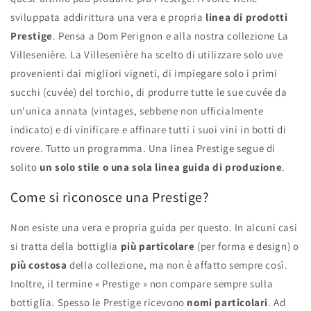
sviluppata addirittura una vera e propria
linea di prodotti
Prestige
. Pensa a Dom Perignon e alla nostra collezione La
Villesenière. La Villesenière ha scelto di utilizzare solo uve
provenienti dai migliori vigneti, di impiegare solo i primi
succhi (cuvée) del torchio, di produrre tutte le sue cuvée da
un'unica annata (vintages, sebbene non ufficialmente
indicato) e di vinificare e affinare tutti i suoi vini in botti di
rovere. Tutto un programma. Una linea Prestige segue di
solito
un solo stile o una sola linea guida di produzione
.
Come si riconosce una Prestige?
Non esiste una vera e propria guida per questo. In alcuni casi
si tratta della bottiglia
più particolare
(per forma e design) o
più costosa
della collezione, ma non è affatto sempre così.
Inoltre, il termine « Prestige » non compare sempre sulla
bottiglia. Spesso le Prestige ricevono
nomi particolari
. Ad