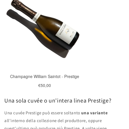
Una sola cuvée o un'intera linea Prestige?
Una cuvée Prestige può essere soltanto
una variante
all'interno della collezione del produttore, oppure
quest'ultimo può produrre più Prestige. A volte viene