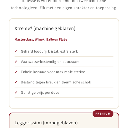
Italesse is wereldberoemd om twee iconische
technologieen. Elk met een eigen karakter en toepassing.
Xtreme® (machine geblazen)
Masterclass, Wine+, Balloon Flute
Gehard loodvrij kristal, extra sterk
Vaatwasserbestendig en duurzaam
Enkele lasnaad voor maximale sterkte
Bestand tegen breuk en thermische schok
Gunstige prijs per doos
Leggerissimi (mondgeblazen)