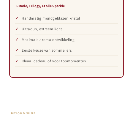
T-Made, Trilogy, Etoile Sparkle
Handmatig mondgeblazen kristal
Ultradun, extreem licht
Maximale aroma ontwikkeling
Eerste keuze van sommeliers
Ideaal cadeau of voor topmomenten
BEYOND WINE
Cocktails, Spirits & meer