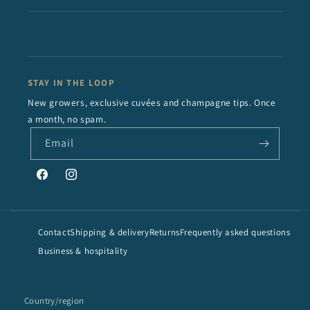
STAY IN THE LOOP
New growers, exclusive cuvées and champagne tips. Once
a month, no spam.
Email
Facebook
Instagram
Contact
Shipping & delivery
Returns
Frequently asked questions
Business & hospitality
Country/region