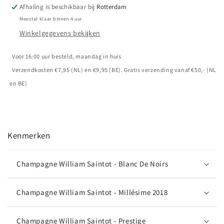
Pakket
Pakket
Afhaling is beschikbaar bij
Rotterdam
Meestal klaar binnen 4 uur
Winkelgegevens bekijken
Voor 16:00 uur besteld, maandag in huis
Verzendkosten €7,95 (NL) en €9,95 (BE). Gratis verzending vanaf €50,- (NL
en BE)
Kenmerken
Champagne William Saintot - Blanc De Noirs
Champagne William Saintot - Millésime 2018
Champagne William Saintot - Prestige