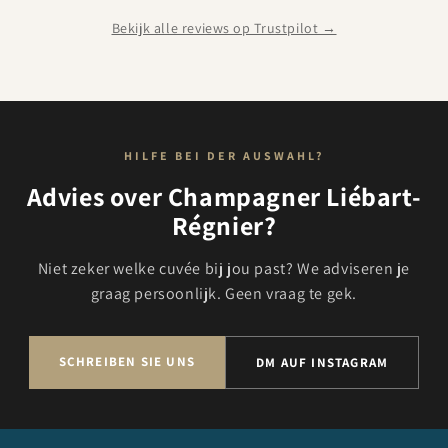
öfter bestellen.
Bekijk alle reviews op Trustpilot →
HILFE BEI DER AUSWAHL?
Advies over Champagner Liébart-
Régnier?
Niet zeker welke cuvée bij jou past? We adviseren je
graag persoonlijk. Geen vraag te gek.
SCHREIBEN SIE UNS
DM AUF INSTAGRAM