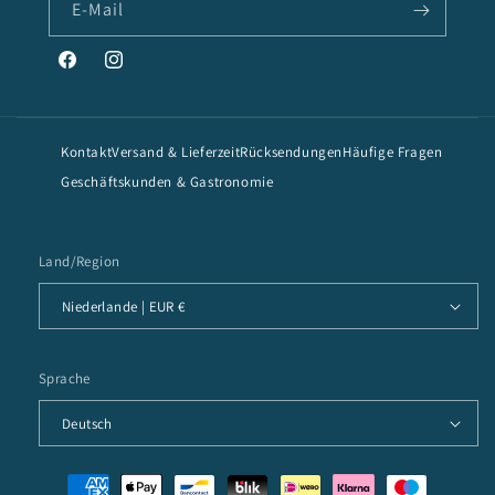
E-Mail
Facebook
Instagram
Kontakt
Versand & Lieferzeit
Rücksendungen
Häufige Fragen
Geschäftskunden & Gastronomie
Land/Region
Niederlande | EUR €
Sprache
Deutsch
Zahlungsmethoden