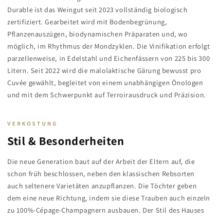
Durable ist das Weingut seit 2023 vollständig biologisch
zertifiziert. Gearbeitet wird mit Bodenbegrünung,
Pflanzenauszügen, biodynamischen Präparaten und, wo
möglich, im Rhythmus der Mondzyklen. Die Vinifikation erfolgt
parzellenweise, in Edelstahl und Eichenfässern von 225 bis 300
Litern. Seit 2022 wird die malolaktische Gärung bewusst pro
Cuvée gewählt, begleitet von einem unabhängigen Önologen
und mit dem Schwerpunkt auf Terroirausdruck und Präzision.
VERKOSTUNG
Stil & Besonderheiten
Die neue Generation baut auf der Arbeit der Eltern auf, die
schon früh beschlossen, neben den klassischen Rebsorten
auch seltenere Varietäten anzupflanzen. Die Töchter geben
dem eine neue Richtung, indem sie diese Trauben auch einzeln
zu 100%-Cépage-Champagnern ausbauen. Der Stil des Hauses