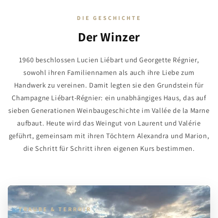
DIE GESCHICHTE
Der Winzer
1960 beschlossen Lucien Liébart und Georgette Régnier,
sowohl ihren Familiennamen als auch ihre Liebe zum
Handwerk zu vereinen. Damit legten sie den Grundstein für
Champagne Liébart-Régnier: ein unabhängiges Haus, das auf
sieben Generationen Weinbaugeschichte im Vallée de la Marne
aufbaut. Heute wird das Weingut von Laurent und Valérie
geführt, gemeinsam mit ihren Töchtern Alexandra und Marion,
die Schritt für Schritt ihren eigenen Kurs bestimmen.
TRAUBE & TERROIR