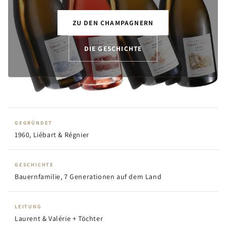
ZU DEN CHAMPAGNERN
DIE GESCHICHTE
GEGRÜNDET
1960, Liébart & Régnier
GESCHICHTE
Bauernfamilie, 7 Generationen auf dem Land
LEITUNG
Laurent & Valérie + Töchter