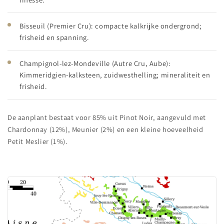
Bisseuil (Premier Cru): compacte kalkrijke ondergrond;
frisheid en spanning.
Champignol-lez-Mondeville (Autre Cru, Aube):
Kimmeridgien-kalksteen, zuidwesthelling; mineraliteit en
frisheid.
De aanplant bestaat voor 85% uit Pinot Noir, aangevuld met
Chardonnay (12%), Meunier (2%) en een kleine hoeveelheid
Petit Meslier (1%).