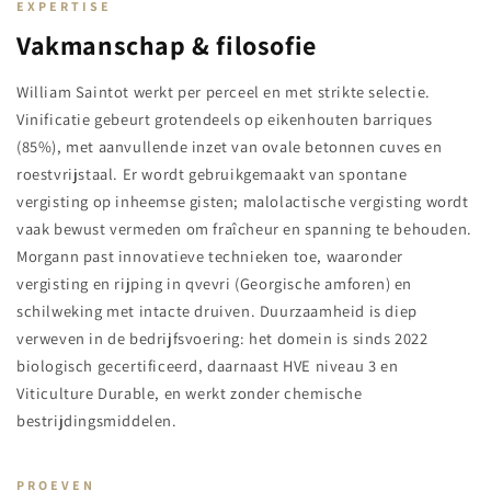
EXPERTISE
Vakmanschap & filosofie
William Saintot werkt per perceel en met strikte selectie.
Vinificatie gebeurt grotendeels op eikenhouten barriques
(85%), met aanvullende inzet van ovale betonnen cuves en
roestvrijstaal. Er wordt gebruikgemaakt van spontane
vergisting op inheemse gisten; malolactische vergisting wordt
vaak bewust vermeden om fraîcheur en spanning te behouden.
Morgann past innovatieve technieken toe, waaronder
vergisting en rijping in qvevri (Georgische amforen) en
schilweking met intacte druiven. Duurzaamheid is diep
verweven in de bedrijfsvoering: het domein is sinds 2022
biologisch gecertificeerd, daarnaast HVE niveau 3 en
Viticulture Durable, en werkt zonder chemische
bestrijdingsmiddelen.
PROEVEN