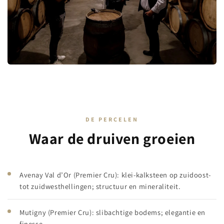
DE PERCELEN
Waar de druiven groeien
Avenay Val d’Or (Premier Cru): klei-kalksteen op zuidoost-
tot zuidwesthellingen; structuur en mineraliteit.
Mutigny (Premier Cru): slibachtige bodems; elegantie en
finesse.