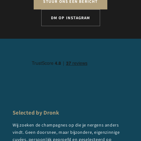
STUUR ONS EEN BERICHT
DM OP INSTAGRAM
Selected by Dronk
Wij zoeken de champagnes op die je nergens anders
vindt. Geen doorsnee, maar bijzondere, eigenzinnige
cuvées, persoonlijk geproefd en geselecteerd op