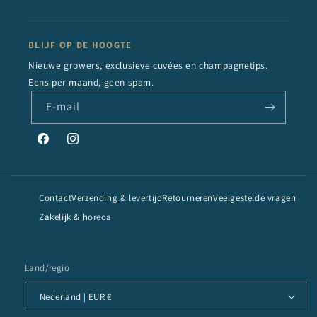
BLIJF OP DE HOOGTE
Nieuwe growers, exclusieve cuvées en champagnetips.
Eens per maand, geen spam.
E‑mail
Facebook
Instagram
Contact
Verzending & levertijd
Retourneren
Veelgestelde vragen
Zakelijk & horeca
Land/regio
Nederland | EUR €