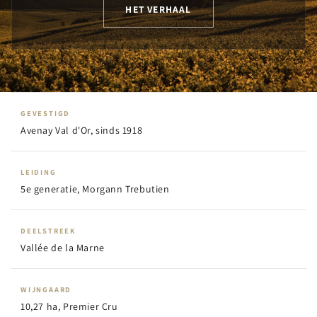
HET VERHAAL
GEVESTIGD
Avenay Val d'Or, sinds 1918
LEIDING
5e generatie, Morgann Trebutien
DEELSTREEK
Vallée de la Marne
WIJNGAARD
10,27 ha, Premier Cru