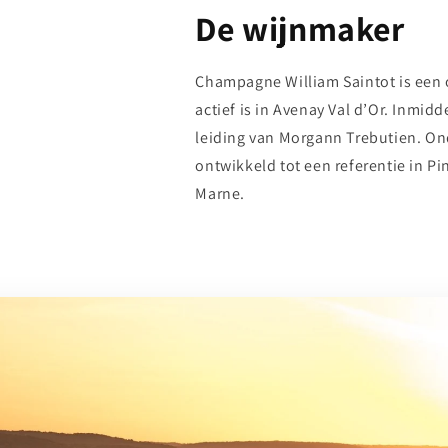
De wijnmaker
Champagne William Saintot is een o
actief is in Avenay Val d’Or. Inmidd
leiding van Morgann Trebutien. Ond
ontwikkeld tot een referentie in Pin
Marne.