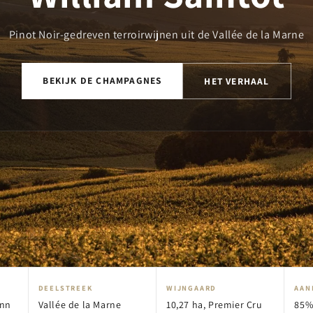
Pinot Noir-gedreven terroirwijnen uit de Vallée de la Marne
BEKIJK DE CHAMPAGNES
HET VERHAAL
DEELSTREEK
WIJNGAARD
AAN
ann
Vallée de la Marne
10,27 ha, Premier Cru
85%