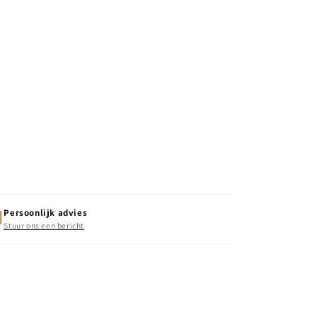
Persoonlijk advies
Stuur ons een bericht