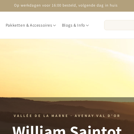
Op werkdagen voor 16:00 besteld, volgende dag in huis
Pakketten & Accessoires
Blogs & Info
VALLÉE DE LA MARNE · AVENAY VAL D'OR
William Saintot