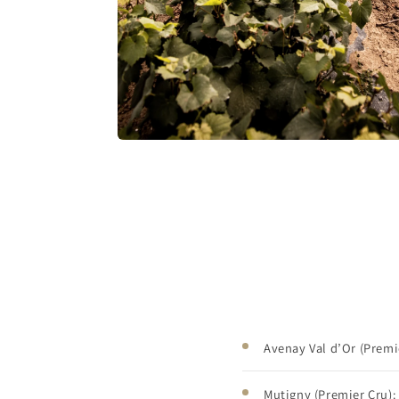
Avenay Val d’Or (Premie
Mutigny (Premier Cru):