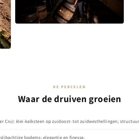
DE PERCELEN
Waar de druiven groeien
r Cru): klei-kalksteen op zuidoost- tot zuidwesthellingen; structuur
 slibachtige bodems; elegantie en finesse.