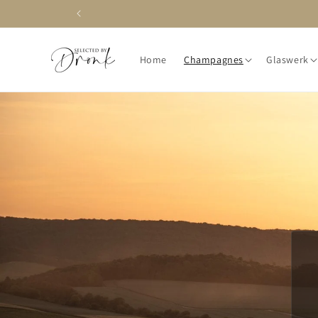
Meteen
naar de
content
Home
Champagnes
Glaswerk