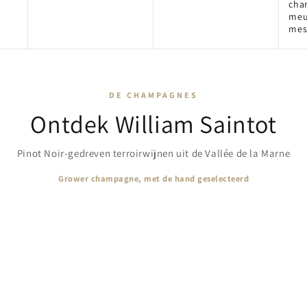
cha
meun
mes
DE CHAMPAGNES
Ontdek William Saintot
Pinot Noir-gedreven terroirwijnen uit de Vallée de la Marne
Grower champagne, met de hand geselecteerd