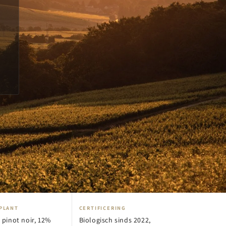
PLANT
CERTIFICERING
 pinot noir, 12%
Biologisch sinds 2022,