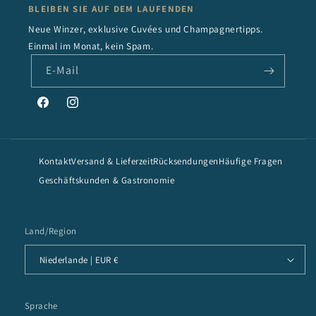
BLEIBEN SIE AUF DEM LAUFENDEN
Neue Winzer, exklusive Cuvées und Champagnertipps.
Einmal im Monat, kein Spam.
E-Mail
Facebook
Instagram
Kontakt
Versand & Lieferzeit
Rücksendungen
Häufige Fragen
Geschäftskunden & Gastronomie
Land/Region
Niederlande | EUR €
Sprache