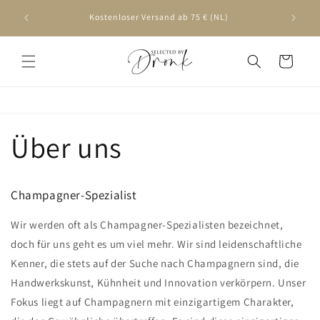
Direkt
Werktags vor 16:00 Uhr bestellt, am nächsten Tag
zum
geliefert
Inhalt
Warenkorb
Über uns
Champagner-Spezialist
Wir werden oft als Champagner-Spezialisten bezeichnet,
doch für uns geht es um viel mehr. Wir sind leidenschaftliche
Kenner, die stets auf der Suche nach Champagnern sind, die
Handwerkskunst, Kühnheit und Innovation verkörpern. Unser
Fokus liegt auf Champagnern mit einzigartigem Charakter,