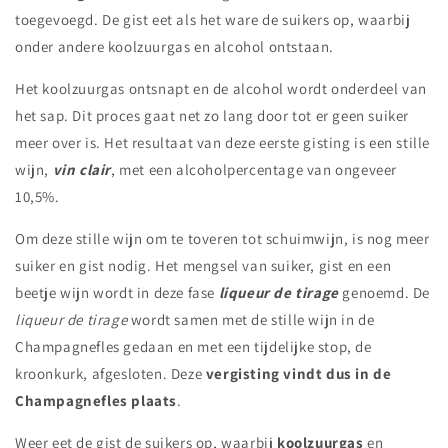
toegevoegd. De gist eet als het ware de suikers op, waarbij
onder andere koolzuurgas en alcohol ontstaan.
Het koolzuurgas ontsnapt en de alcohol wordt onderdeel van
het sap. Dit proces gaat net zo lang door tot er geen suiker
meer over is. Het resultaat van deze eerste gisting is een stille
wijn,
vin clair
,
met een alcoholpercentage van ongeveer
10,5%.
Om deze stille wijn om te toveren tot schuimwijn, is nog meer
suiker en gist nodig. Het mengsel van suiker, gist en een
beetje wijn wordt in deze fase
liqueur de tirage
genoemd. De
liqueur de tirage
wordt samen met de stille wijn in de
Champagnefles gedaan en met een tijdelijke stop, de
kroonkurk, afgesloten. Deze
vergisting vindt dus in de
Champagnefles plaats
.
Weer eet de gist de suikers op, waarbij
koolzuurgas
en