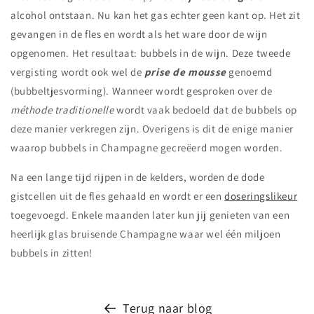
alcohol ontstaan. Nu kan het gas echter geen kant op. Het zit
gevangen in de fles en wordt als het ware door de wijn
opgenomen. Het resultaat: bubbels in de wijn. Deze tweede
vergisting wordt ook wel de
prise de mousse
genoemd
(bubbeltjesvorming). Wanneer wordt gesproken over de
méthode traditionelle
wordt vaak bedoeld dat de bubbels op
deze manier verkregen zijn. Overigens is dit de enige manier
waarop bubbels in Champagne gecreëerd mogen worden.
Na een lange tijd rijpen in de kelders, worden de dode
gistcellen uit de fles gehaald en wordt er een
doseringslikeur
toegevoegd. Enkele maanden later kun jij genieten van een
heerlijk glas bruisende Champagne waar wel één miljoen
bubbels in zitten!
Terug naar blog