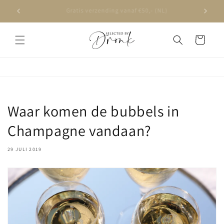
Meteen
naar de
Op werkdagen voor 16:00 besteld, volgende dag in huis
content
Winkelwagen
Waar komen de bubbels in
Champagne vandaan?
29 JULI 2019