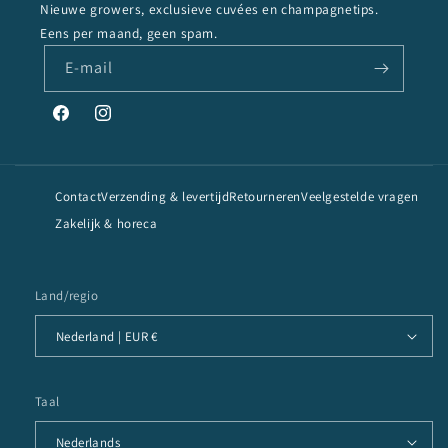
Nieuwe growers, exclusieve cuvées en champagnetips.
Eens per maand, geen spam.
E‑mail
Facebook
Instagram
Contact
Verzending & levertijd
Retourneren
Veelgestelde vragen
Zakelijk & horeca
Land/regio
Nederland | EUR €
Taal
Nederlands