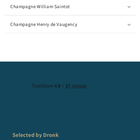
Champagne William Saintot
Champagne Henry de Vaugency
Selected by Dronk