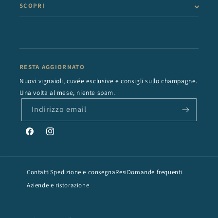
SCOPRI
RESTA AGGIORNATO
Nuovi vignaioli, cuvée esclusive e consigli sullo champagne.
Una volta al mese, niente spam.
Indirizzo email
Facebook
Instagram
Contatti
Spedizione e consegna
Resi
Domande frequenti
Aziende e ristorazione